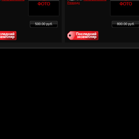
Рекордз
500.00 руб.
800.00 руб.