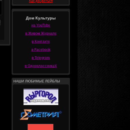
Как добраться
Дом Культуры
на YouTube
в Живом Журнале
в Контакте
в Facebook
в Telegram
в ОдноклассникаХ
НАШИ ЛЮБИМЫЕ ЛЕЙБЛЫ