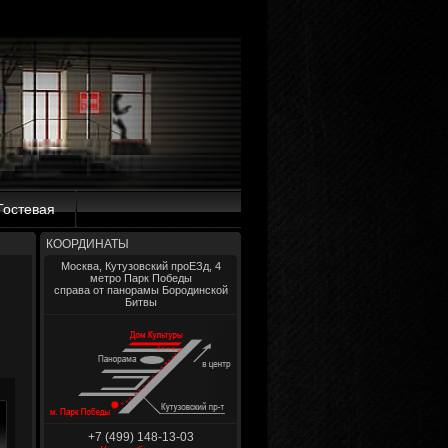
Гостевая
КООРДИНАТЫ
Москва, Кутузовский проЕЗд, 4
метро Парк Победы
справа от панорамы Бородинской
Битвы
+7 (499) 148-13-03