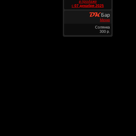
в продаже
с
07 декабря 2025
Бар
Меню
Солянка
300 р.