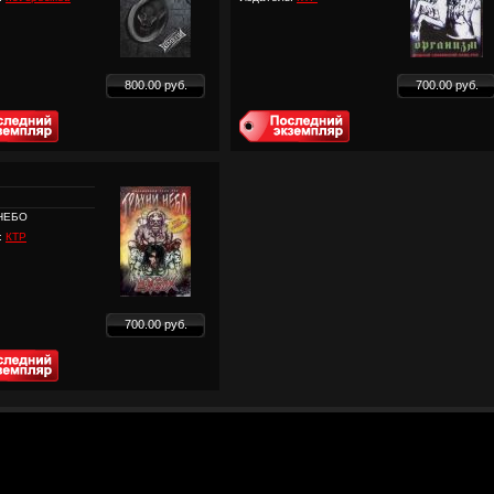
800.00 руб.
700.00 руб.
НЕБО
:
КТР
700.00 руб.