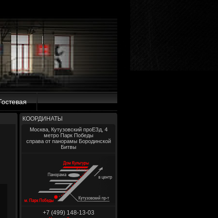
Гостевая
КООРДИНАТЫ
Москва, Кутузовский проЕЗд, 4
метро Парк Победы
справа от панорамы Бородинской
Битвы
+7 (499) 148-13-03