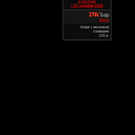
в продаже
с
07 декабря 2025
Бар
Меню
Кофе с молоком/
сливками
150 р.