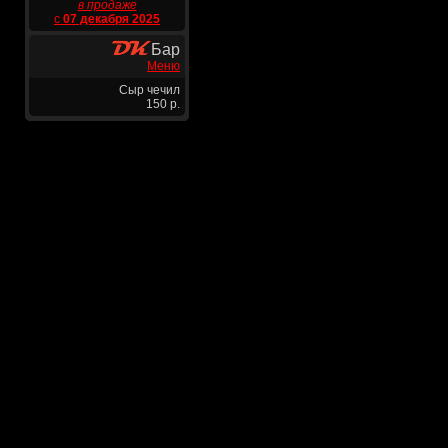
в продаже
с
07 декабря 2025
Бар
Меню
Сыр чечил
150 р.