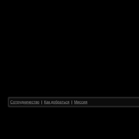
Сотрудничество
|
Как добраться
|
Миссия