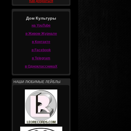
Как добраться
Дом Культуры
на YouTube
в Живом Журнале
в Контакте
в Facebook
в Telegram
в ОдноклассникаХ
НАШИ ЛЮБИМЫЕ ЛЕЙБЛЫ