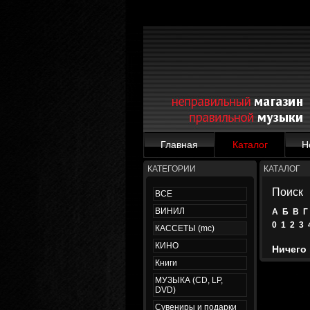
Главная
Каталог
Н
КАТЕГОРИИ
КАТАЛОГ
Поиск
ВСЕ
ВИНИЛ
А
Б
В
Г
0
1
2
3
КАССЕТЫ (mc)
КИНО
Ничего 
Книги
МУЗЫКА (CD, LP,
DVD)
Сувениры и подарки