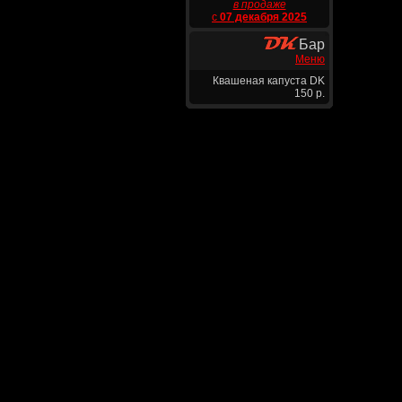
в продаже
с
07 декабря 2025
Бар
Меню
Квашеная капуста DK
150 р.