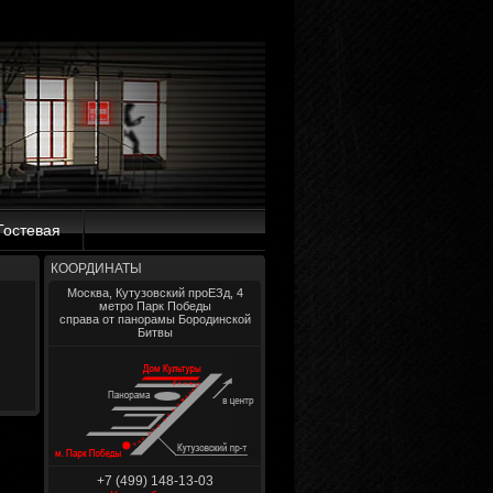
Гостевая
КООРДИНАТЫ
Москва, Кутузовский проЕЗд, 4
метро Парк Победы
справа от панорамы Бородинской
Битвы
+7 (499) 148-13-03