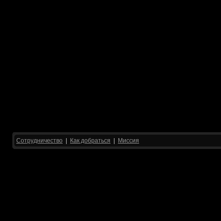
Сотрудничество
|
Как добраться
|
Миссия