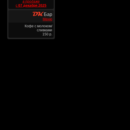
в продаже
с
07 декабря 2025
Бар
Меню
Кофе с молоком/
сливками
150 р.