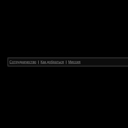
Сотрудничество
|
Как добраться
|
Миссия