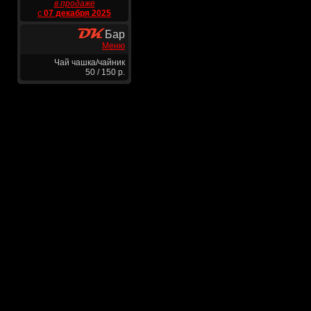
в продаже
с
07 декабря 2025
Бар
Меню
Чай чашка/чайник
50 / 150 р.