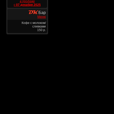
в продаже
с
07 декабря 2025
Бар
Меню
Кофе с молоком/
сливками
150 р.