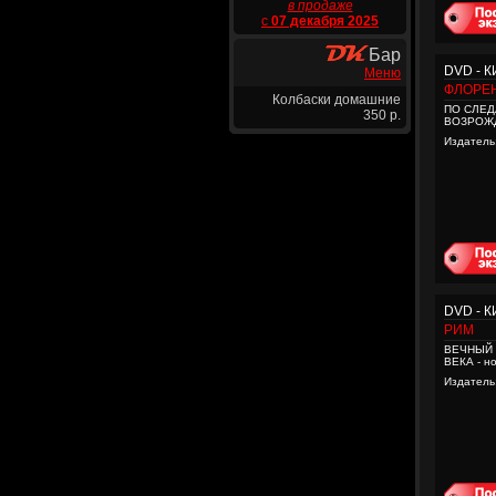
в продаже
с
07 декабря 2025
Бар
DVD - 
Меню
ФЛОРЕ
Колбаски домашние
ПО СЛЕД
350 р.
ВОЗРОЖ
Издатель
DVD - 
РИМ
ВЕЧНЫЙ 
ВЕКА - н
Издатель