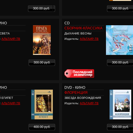
300.00 руб.
300.00 руб.
КИНО
CD
СБОРНИК-КЛАССИКА
СВЕТА
ДЫХАНИЕ ВЕСНЫ
:
АЛЬТАИР-ТВ
Издатель:
АЛЬТАИР-ТВ
300.00 руб.
300.00 руб.
КИНО
DVD - КИНО
Т
ФЛОРЕНЦИЯ
 ЕГИПЕТ
ЗВЕЗДА ВОЗРОЖДЕНИЯ
:
АЛЬТАИР-ТВ
Издатель:
АЛЬТАИР-ТВ
400.00 руб.
300.00 руб.