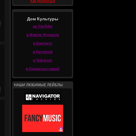
Как добраться
Дом Культуры
на YouTube
в Живом Журнале
в Контакте
в Facebook
в Telegram
в ОдноклассникаХ
НАШИ ЛЮБИМЫЕ ЛЕЙБЛЫ