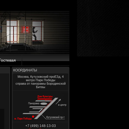
Гостевая
КООРДИНАТЫ
Москва, Кутузовский проЕЗд, 4
метро Парк Победы
справа от панорамы Бородинской
Битвы
+7 (499) 148-13-03