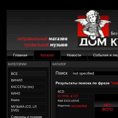
Главная
Каталог
Новости
События и лю
КАТЕГОРИИ
КАТАЛОГ
Поиск
ВСЕ
ВИНИЛ
Результаты поиска по фразе
"not
КАССЕТЫ (mc)
4CD
КИНО
DJ PHIL & CO
Книги
R&B EXCLUSIVE
Издатель:
not specified
МУЗЫКА (CD, LP,
DVD)
Сувениры и подарки