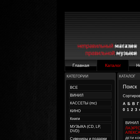
Главная
Каталог
Н
КАТЕГОРИИ
КАТАЛОГ
Поиск
ВСЕ
ВИНИЛ
Сортиров
КАССЕТЫ (mc)
А
Б
В
Г
0
1
2
3
КИНО
Книги
ВИНИЛ
МУЗЫКА (CD, LP,
ЛАЭРТ
DVD)
АЛЕКС
ДЕТИ ХО
Сувениры и подарки