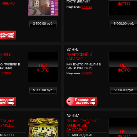
ГОСТИ (БЕЛЫЙ)
:
MIRMIRU
Издатель:
СОЮЗ
3 500.00 руб.
5 000.00 руб.
ВИНИЛ
КИЙ И
ЛАЭРТСКИЙ И
АС
КАРАБАС
ТО ПРИШЛИ В
КАК БУДТО ПРИШЛИ В
ЖЕЛТЫЙ)
ГОСТИ (ЧЕРНЫЙ)
:
СОЮЗ
Издатель:
СОЮЗ
5 000.00 руб.
5 000.00 руб.
ВИНИЛ
ПАЦАН/
ЛЕНИНГРАДСКИЕ
УМ/LEE
КАМЕРНЫЕ
АНСАМБЛИ
М IN DUB
ЛЕНИНГРАДСКИЕ