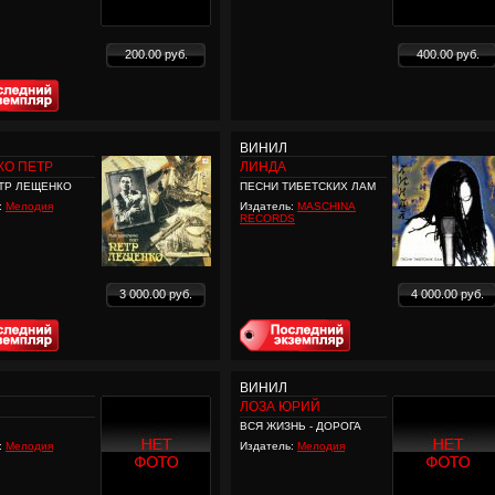
200.00 руб.
400.00 руб.
ВИНИЛ
КО ПЕТР
ЛИНДА
ТР ЛЕЩЕНКО
ПЕСНИ ТИБЕТСКИХ ЛАМ
:
Мелодия
Издатель:
MASCHINA
RECORDS
3 000.00 руб.
4 000.00 руб.
ВИНИЛ
ЛОЗА ЮРИЙ
ВСЯ ЖИЗНЬ - ДОРОГА
:
Мелодия
Издатель:
Мелодия