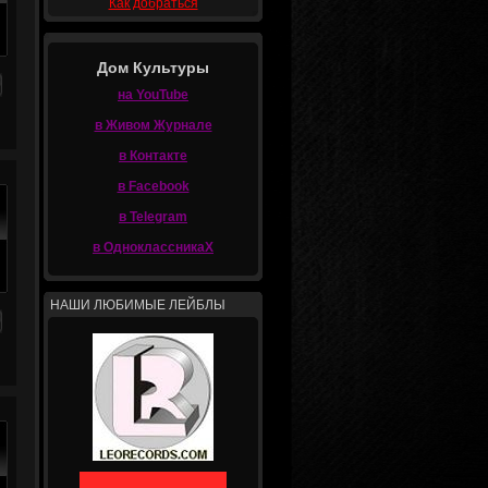
Как добраться
Дом Культуры
на YouTube
в Живом Журнале
в Контакте
в Facebook
в Telegram
в ОдноклассникаХ
НАШИ ЛЮБИМЫЕ ЛЕЙБЛЫ