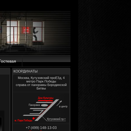
Гостевая
КООРДИНАТЫ
Москва, Кутузовский проЕЗд, 4
метро Парк Победы
справа от панорамы Бородинской
Битвы
+7 (499) 148-13-03