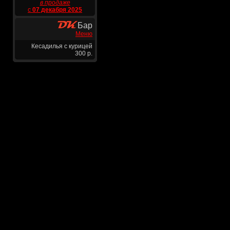
в продаже
с
07 декабря 2025
Бар
Меню
Кесадилья с курицей
300 р.