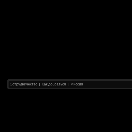
Сотрудничество
|
Как добраться
|
Миссия