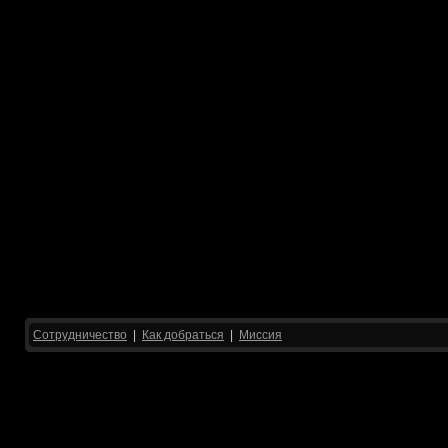
Сотрудничество
|
Как добраться
|
Миссия