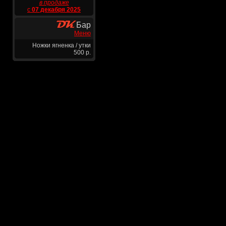
в продаже
с
07 декабря 2025
Бар
Меню
Ножки ягненка / утки
500 р.