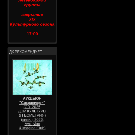
легендарной
группы
закрытие
XIX
Культурного сезона
17:00
ДК РЕКОМЕНДУЕТ
АУКЦЫОН
"Сокровище>"
(CD, 2025,
ДОМ КУЛЬТУРЫ
& ГЕОМЕТРИЯ)
(винил, 2026,
АукцЫон
& Imagine Club)