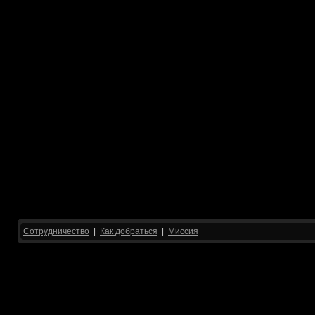
Сотрудничество
|
Как добраться
|
Миссия