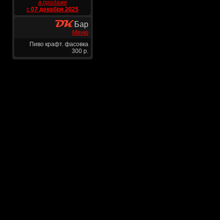
в продаже
с
07 декабря 2025
Бар
Меню
Пиво крафт. фасовка
300 р.