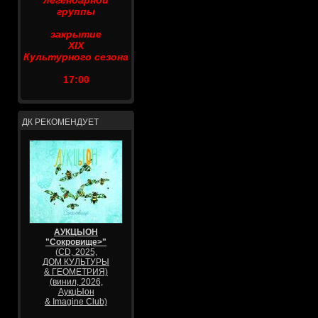
легендарной
группы
закрытие
XIX
Культурного сезона
17:00
ДК РЕКОМЕНДУЕТ
АУКЦЫОН
"Сокровище>"
(CD, 2025,
ДОМ КУЛЬТУРЫ
& ГЕОМЕТРИЯ)
(винил, 2026,
АукцЫон
& Imagine Club)