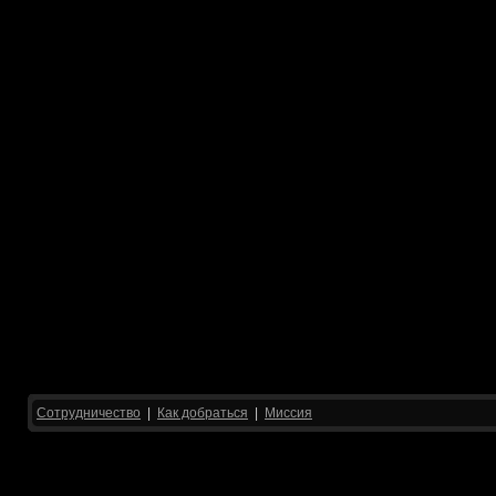
Сотрудничество
|
Как добраться
|
Миссия