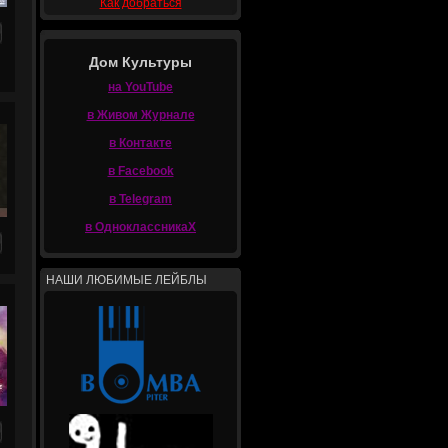
Как добраться
Дом Культуры
на YouTube
в Живом Журнале
в Контакте
в Facebook
в Telegram
в ОдноклассникаХ
НАШИ ЛЮБИМЫЕ ЛЕЙБЛЫ