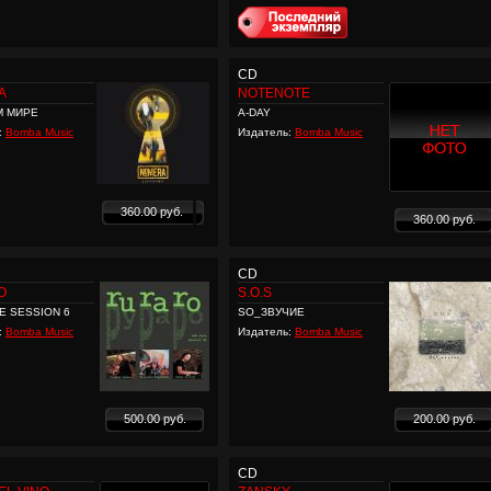
CD
A
NOTENOTE
М МИРЕ
A-DAY
:
Bomba Music
Издатель:
Bomba Music
360.00 руб.
360.00 руб.
CD
O
S.O.S
E SESSION 6
SO_ЗВУЧИЕ
:
Bomba Music
Издатель:
Bomba Music
500.00 руб.
200.00 руб.
CD