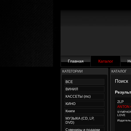
Главная
Каталог
Н
КАТЕГОРИИ
КАТАЛОГ
Поиск
ВСЕ
ВИНИЛ
Резуль
КАССЕТЫ (mc)
2LP
КИНО
ANTON
Книги
SYMPHON
LOVE
МУЗЫКА (CD, LP,
Издатель
DVD)
Сувениры и подарки