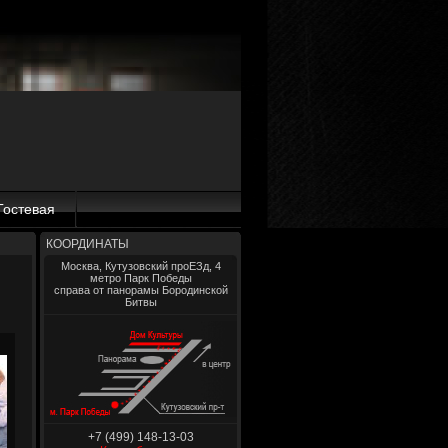
Гостевая
КООРДИНАТЫ
Москва, Кутузовский проЕЗд, 4
метро Парк Победы
справа от панорамы Бородинской
Битвы
+7 (499) 148-13-03